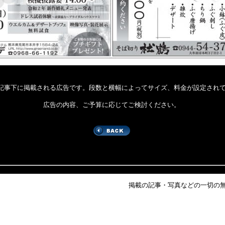
記事下に掲載される広告です。段数と横幅によってサイズ、料金が設定され
広告の内容、ご予算に応じてご検討ください。
掲載の記事・写真などの一切の無断掲載を禁じます。