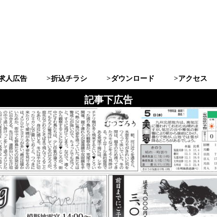
>求人広告
>折込チラシ
>ダウンロード
>アクセス
記事下広告